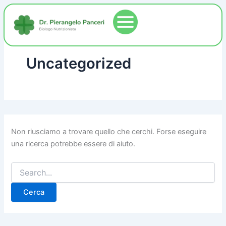
Cerca:
Vai
al
contenuto
Uncategorized
Non riusciamo a trovare quello che cerchi. Forse eseguire
una ricerca potrebbe essere di aiuto.