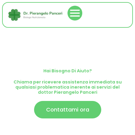
Vai
al
contenuto
Hai Bisogno Di Aiuto?
Chiama per ricevere assistenza immediata su
qualsiasi problematica inerente ai servizi del
dottor Pierangelo Panceri
Contattami ora